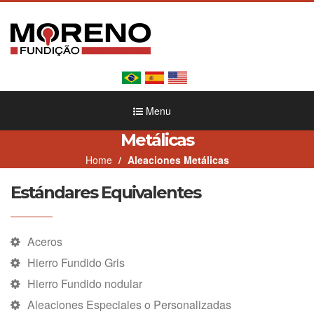
Menu
Metálicas
Home
Aleaciones Metálicas
Estándares Equivalentes
Aceros
Hierro Fundido Gris
Hierro Fundido nodular
Aleaciones Especiales o Personalizadas