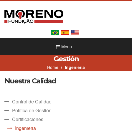
Menu
Gestión
Home
Ingenieria
Nuestra Calidad
Control de Calidad
Política de Gestión
Certificaciones
Ingenieria