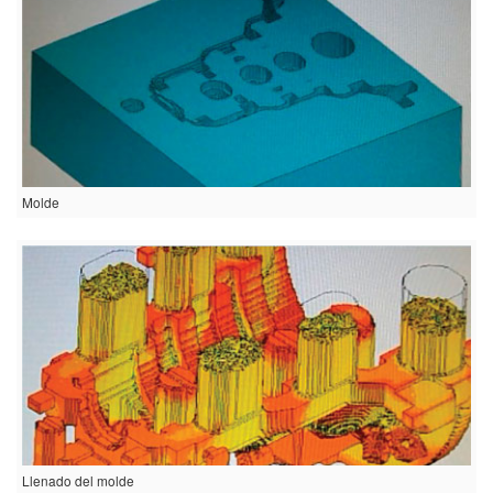
Molde
Llenado del molde