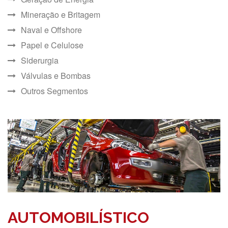
Mineração e Britagem
Naval e Offshore
Papel e Celulose
Siderurgia
Válvulas e Bombas
Outros Segmentos
AUTOMOBILÍSTICO