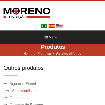
Menu
Produtos
Home
Produtos
Automobilístico
Outros produtos
Açucar e Etanol
Automobilístico
Cimento
Geração de Energia