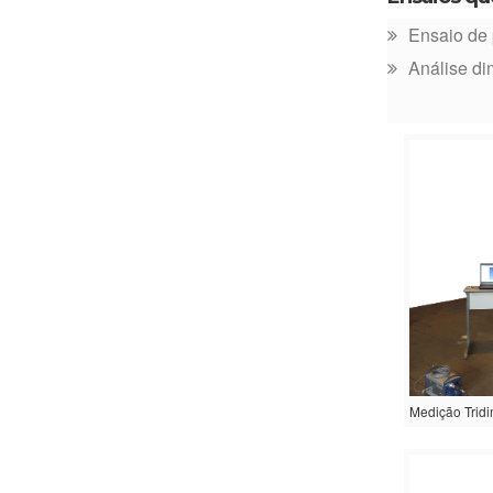
Ensaio de 
Análise di
Medição Tridi