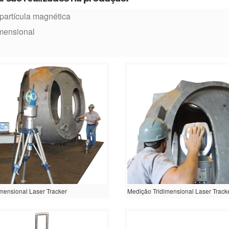
partícula magnética
mensional
mensional Laser Tracker
Medição Tridimensional Laser Track