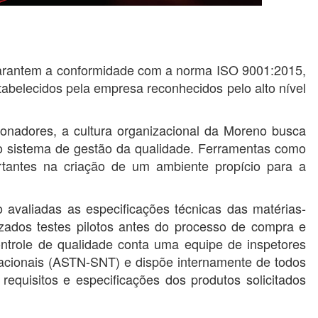
garantem a conformidade com a norma ISO 9001:2015,
tabelecidos pela empresa reconhecidos pelo alto nível
ionadores, a cultura organizacional da Moreno busca
 no sistema de gestão da qualidade. Ferramentas como
tantes na criação de um ambiente propício para a
 avaliadas as especificações técnicas das matérias-
zados testes pilotos antes do processo de compra e
ntrole de qualidade conta uma equipe de inspetores
nacionais (ASTN-SNT) e dispõe internamente de todos
equisitos e especificações dos produtos solicitados