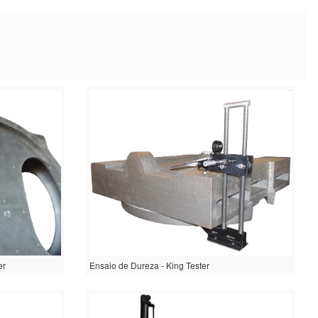
er
Ensaio de Dureza - King Tester