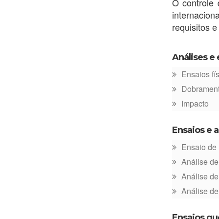
O controle 
internacion
requisitos e
Análises e 
Ensaios fí
Dobramen
Impacto
Ensaios e a
Ensaio de 
Análise d
Análise d
Análise de
Ensaios qu