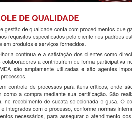
OLE DE QUALIDADE
de gestão de qualidade conta com procedimentos que 
os requisitos especificados pelo cliente nos padrões es
e em produtos e serviços fornecidos.
horia contínua e a satisfação dos clientes como direc
s colaboradores a contribuírem de forma participativa
MEA são amplamente utilizadas e são agentes impor
 processos.
m controle de processos para itens críticos, onde são
 como a compra mediante sua certificação. São reali
, no recebimento de sucata selecionada e gusa. O co
s e integrados com o processo, conforme normas inter
ntos necessários, para assegurar o atendimento dos r