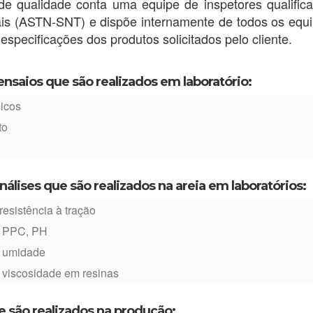
de qualidade conta uma equipe de inspetores qualifi
ais (ASTN-SNT) e dispõe internamente de todos os equ
 especificações dos produtos solicitados pelo cliente.
ensaios que são realizados em laboratório:
sicos
to
nálises que são realizados na areia em laboratórios:
resistência à tração
e PPC, PH
e umidade
 viscosidade em resinas
e são realizados na produção: