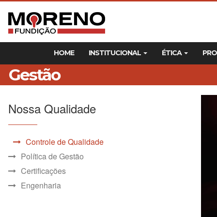
HOME
INSTITUCIONAL
ÉTICA
PR
Gestão
Nossa Qualidade
Controle de Qualidade
Política de Gestão
Certificações
Engenharia