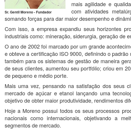
mais agilidade e qualid
com atividades metalúr
Sr. Gentil Moreno - Fundador
somando forças para dar maior desempenho e dinâm
Com isso, a empresa expandiu seus horizontes pro
industriais como: mineração, siderurgia, geração de e
O ano de 2002 foi marcado por um grande acontecime
e obteve a certificação ISO 9000, definindo o padrão
também para os sistemas de gestão de maneira geral
de seus clientes, aumentou seu portfólio; criou em 
de pequeno e médio porte.
Mais uma vez, pensando na satisfação dos seus cl
mercado de açúcar e etanol lançando uma tecnolo
objetivo de obter maior produtividade, rendimentos di
Hoje a Moreno possui todos os seus processos produ
nacionais como internacionais, objetivando a mel
segmentos de mercado.