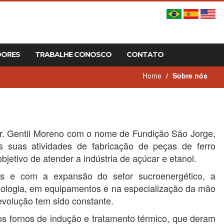
DORES
TRABALHE CONOSCO
CONTATO
Home
Sobre nós
. Gentil Moreno com o nome de Fundição São Jorge,
s suas atividades de fabricação de peças de ferro
bjetivo de atender a indústria de açúcar e etanol.
 e com a expansão do setor sucroenergético, a
nologia, em equipamentos e na especialização da mão
evolução tem sido constante.
s fornos de indução e tratamento térmico, que deram