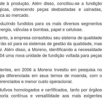
ade à produção. Além disso, conciliou-se a fundição
gicas, oferecendo peças desbastadas e usinadas,
ica ao mercado.
duzindo fundidos para os mais diversos segmentos
nergia, válvulas e bombas, papel e celulose.
nto, a empresa consolidou seu sistema de qualidade
 não só para os sistemas de gestão da qualidade, mas
. Além disso, a Moreno, identificando a necessidade
2004 uma nova unidade de fundição voltada para peças
ientes, em 2006 a Moreno investiu em pesquisa no
gia diferenciada em seus ternos de moenda, com o
ferenciados e menor custo operacional.
tivos homologados e certificados, tanto por órgãos
horia contínua e versatilidade aos mais exigentes