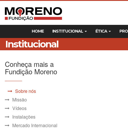
HOME
INSTITUCIONAL
ÉTICA
PR
Institucional
Conheça mais a
Fundição Moreno
Sobre nós
Missão
Vídeos
Instalações
Mercado Internacional